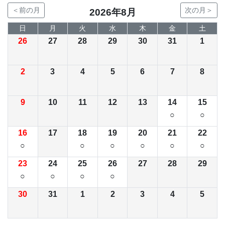
＜前の月
次の月＞
2026年8月
日
月
火
水
木
金
土
26
27
28
29
30
31
1
2
3
4
5
6
7
8
9
10
11
12
13
14
15
○
○
16
17
18
19
20
21
22
○
○
○
○
○
○
23
24
25
26
27
28
29
○
○
○
○
30
31
1
2
3
4
5