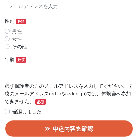
性別
必須
男性
女性
その他
年齢
必須
必ず保護者の方のメールアドレスを入力してください。学
校のメールアドレス(ed.jpや ednet.jp)では、体験会へ参加
できません。
必須
確認しました
申込内容を確認