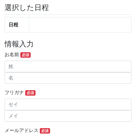
選択した日程
日程
情報入力
お名前
必須
フリガナ
必須
メールアドレス
必須